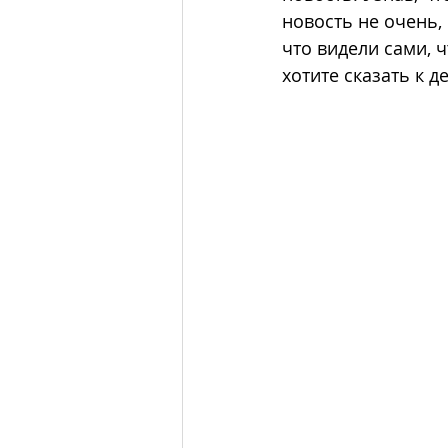
новость не очень, 
что видели сами, ч
хотите сказать к д