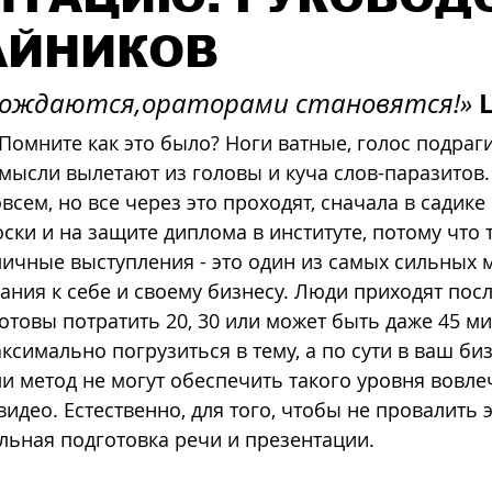
АЙНИКОВ
ождаются,ораторами становятся!» 
Помните как это было? Ноги ватные, голос подрагив
 мысли вылетают из головы и куча слов-паразитов. 
всем, но все через это проходят, сначала в садике 
ски и на защите диплома в институте, потому что 
личные выступления - это один из самых сильных 
ния к себе и своему бизнесу. Люди приходят посл
отовы потратить 20, 30 или может быть даже 45 ми
ксимально погрузиться в тему, а по сути в ваш биз
ли метод не могут обеспечить такого уровня вовле
 видео. Естественно, для того, чтобы не провалить э
ьная подготовка речи и презентации.  