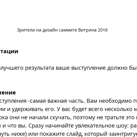
Зрители на дизайн саммите Витрина 2016
нтации 
илучшего результата ваше выступление должно бы
пление
тупления -самая важная часть. Вам необходимо 
и и удерживать его. У вас будет всего несколько м
ка они не начали скучать, поэтому не тратьте это 
 и что вы. Сразу начинайте увлекательное шоу: ра
чуть ниже) или покажите слайд, который заинтригуе