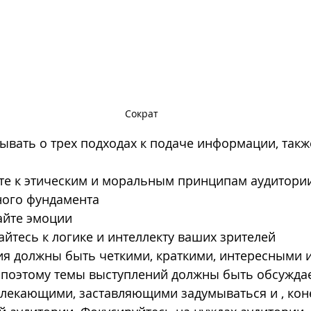
Сократ
бывать о трех подходах к подаче информации, так
йте к этическим и моральным принципам аудитории
ного фундамента
айте эмоции
айтесь к логике и интеллекту ваших зрителей
я должны быть четкими, краткими, интересными и
поэтому темы выступлений должны быть обсужда
лекающими, заставляющими задумываться и , коне