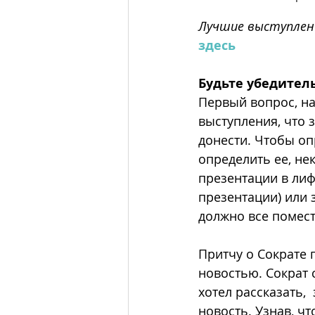
Лучшие выступлени
здесь
Будьте убедител
Первый вопрос, на
выступления, что 
донести. Чтобы оп
определить ее, не
презентации в лиф
презентации) или 
должно все помест
Притчу о Сократе 
новостью. Сократ 
хотел рассказать, 
новость. Узнав, чт