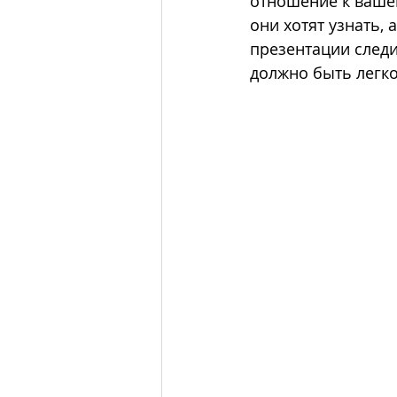
отношение к вашей
они хотят узнать, 
презентации следи
должно быть легко 