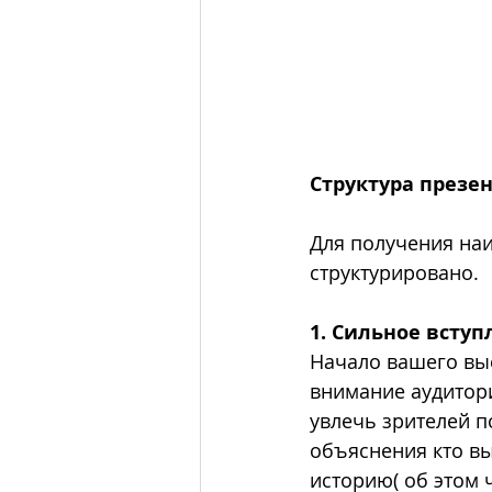
Структура презе
Для получения на
структурировано.
1. Сильное всту
Начало вашего выс
внимание аудитори
увлечь зрителей по
объяснения кто вы
историю( об этом 