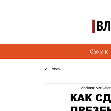
ВЛ
Обо мне
All Posts
Vladimir Moskale
КАК С
ПРЕЗЕ