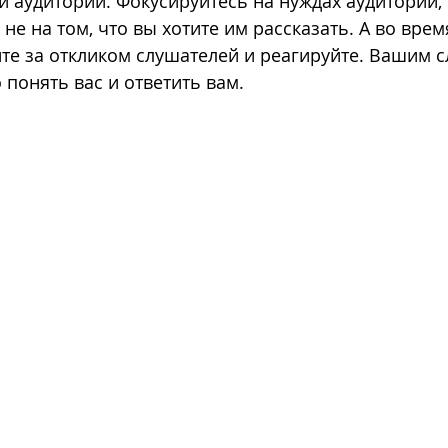
 аудитории. Фокусируйтесь на нуждах аудитории, н
а не на том, что вы хотите им рассказать. А во врем
те за откликом слушателей и реагируйте. Вашим 
понять вас и ответить вам. 