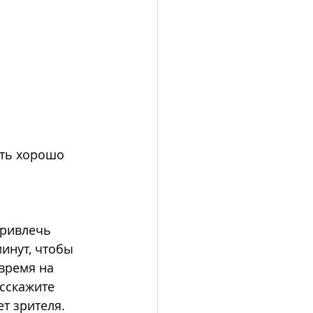
ть хорошо 
привлечь 
инут, чтобы 
время на 
сскажите 
т зрителя. 