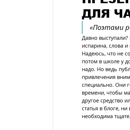
ДЛЯ Ч
«Поэтами р
Давно выступали? 
испарина, слова и
Надеюсь, что не со
потом в школе у до
надо. Но ведь пуб
привлечения внима
специально. Они г
времени, чтобы ма
другое средство и
статья в блоге, ни
необходима тщател