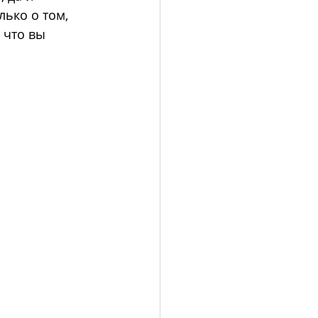
лько о том, 
 что вы 