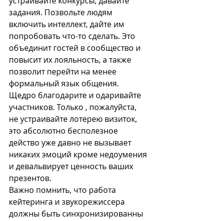
устраивайте конкурсы, давайте 
задания. Позвольте людям 
включить интеллект, дайте им 
попробовать что-то сделать. Это 
объединит гостей в сообщество и 
повысит их лояльность, а также 
позволит перейти на менее 
формальный язык общения. 
Щедро благодарите и одаривайте 
участников. Только , пожалуйста, 
не устраивайте лотерею визиток, 
это абсолютно бесполезное 
действо уже давно не вызывает 
никаких эмоций кроме недоумения 
и девальвирует ценность ваших 
презентов. 
Важно помнить, что работа 
кейтеринга и звукорежиссера 
должны быть синхронизированны 