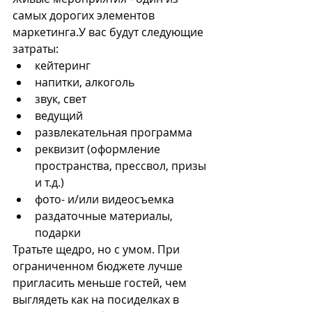
самых дорогих элементов 
маркетинга.У вас будут следующие 
затраты:
кейтеринг
напитки, алкоголь
звук, свет
ведущий
развлекательная программа
реквизит (оформление 
пространства, прессвол, призы 
и т.д.)
фото- и/или видеосъемка
раздаточные материалы, 
подарки
Тратьте щедро, но с умом. При 
ограниченном бюджете лучше 
пригласить меньше гостей, чем 
выглядеть как на посиделках в 