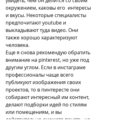
увидеть, чем он делится со своим 
окружением, каковы его  интересы 
и вкусы. Некоторые специалисты 
предпочитают youtube и 
выкладывают туда видео. Они 
также хорошо характеризуют 
человека.
Еще я снова рекомендую обратить 
внимание на pinterest, но уже под 
другим углом. Если в инстаграме 
профессионалы чаще всего 
публикуют изображения своих 
проектов, то в пинтересте они 
собирают интересный им контент, 
делают подборки идей по стилям 
или помещениям, и вы 
действительно сможете понять, на 
одной ли волне вы мыслите с 
дизайнером. 