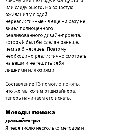
какому именно году, к концу этого 
или следующего. Но зачастую 
ожидания у людей 
нереалистичные - я еще ни разу не 
видел полноценного 
реализованного дизайн-проекта, 
который был бы сделан раньше, 
чем за 6 месяцев. Поэтому 
необходимо реалистично смотреть 
на вещи и не тешить себя 
лишними иллюзиями.
Составление ТЗ помогло понять, 
что же мы хотим от дизайнера, 
теперь начинаем его искать.
Методы поиска 
дизайнера
Я перечислю несколько методов и 