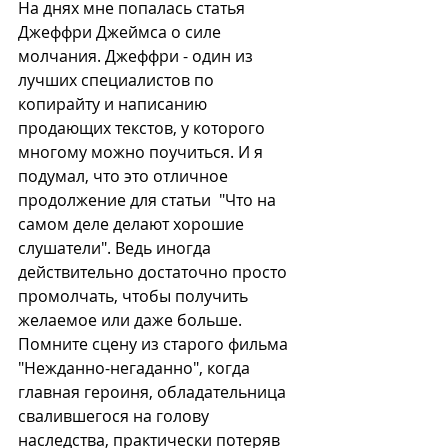
На днях мне попалась статья 
Джеффри Джеймса о силе 
молчания. Джеффри - один из 
лучших специалистов по 
копирайту и написанию 
продающих текстов, у которого 
многому можно поучиться. И я 
подумал, что это отличное 
продолжение для статьи  "Что на 
самом деле делают хорошие 
слушатели". Ведь иногда 
действительно достаточно просто 
промолчать, чтобы получить 
желаемое или даже больше. 
Помните сцену из старого фильма 
"Нежданно-негаданно", когда 
главная героиня, обладательница 
свалившегося на голову 
наследства, практически потеряв 