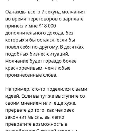
Однажды всего 7 секунд молчания 
во время переговоров о зарплате 
принесли мне $18 000 
дополнительного дохода, без 
которых я бы остался, если бы 
повел себя по-другому. В десятках 
подобных бизнес-ситуаций, 
молчание будет гораздо более 
красноречивым, чем любые 
произнесенные слова.
Например, кто-то поделился с вами 
идеей. Если вы тут же выступите со 
своим мнением или, еще хуже, 
прервете до того, как человек 
закончит мысль, вы легко 
превратите возможность в 
оскорбление.С другой стороны, 