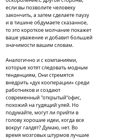
если вы позволите человеку 
закончить, а затем сделаете паузу 
и в тишине обдумаете сказанное, 
то это короткое молчание покажет 
ваше уважение и добавит большей 
значимости вашим словам.
Аналогично и с компаниями, 
которые хотят следовать модным 
тенденциям, Они стремятся 
внедрить «дух кооперации» среди 
работников и создают 
современный "открытый"офис, 
похожий на гудящий улей. Но 
подумайте, могут ли прийти в 
голову хорошие идеи, когда все 
вокруг галдят? Думаю, нет. Во 
время мозговых штурмов лучшие 